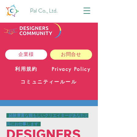
Pal Co., Ltd.
企業様
お問合せ
利用規約
Privacy Policy
コミュニティールール
​経験豊富な頼もしいクリエイターがあなたと
共にお仕事します
DESIGNERS