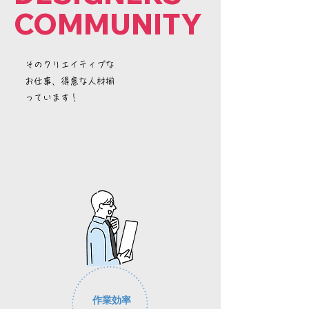
COMMUNITY
その​クリエイティブな
お仕事、得意な人材揃
っています！
作業効率