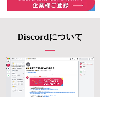
Discordについて
こちらがDiscord内DESIGNERS
COMMUNITYになります。Discordとは、ア