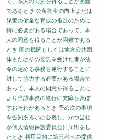
て、本人の同意を得ることが困難
であるとき 公衆衛生の向上または
児童の健全な育成の推進のために
特に必要がある場合であって、本
人の同意を得ることが困難である
とき 国の機関もしくは地方公共団
体またはその委託を受けた者が法
令の定める事務を遂行することに
対して協力する必要がある場合で
あって、本人の同意を得ることに
より当該事務の遂行に支障を及ぼ
すおそれがあるとき 予め次の事項
を告知あるいは公表し、かつ当社
が個人情報保護委員会に届出をし
たとき 利用目的に第三者への提供