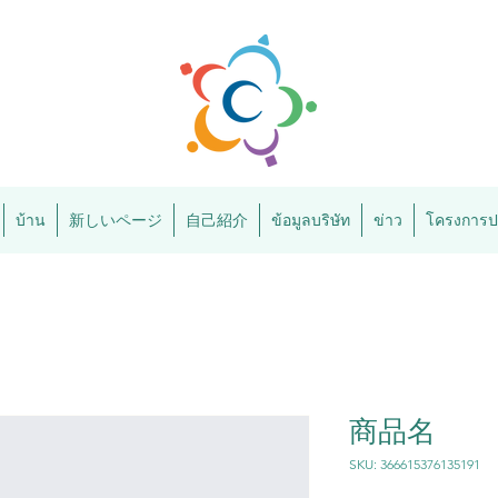
บ้าน
新しいページ
自己紹介
ข้อมูลบริษัท
ข่าว
โครงการป
商品名
SKU: 366615376135191