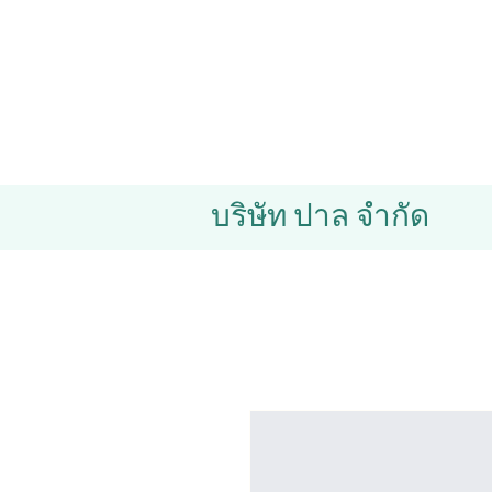
บริษัท ปาล จำกัด