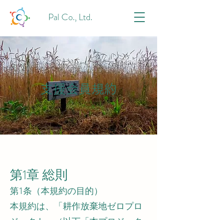
Pal Co., Ltd.
支援会員規約
第1章 総則
第1条（本規約の目的）
本規約は、「耕作放棄地ゼロプロ