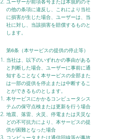
ユーザーが前項各号または本規約のそ
の他の条項に違反し、これにより当社
に損害が生じた場合、ユーザーは、当
社に対し、当該損害を賠償するものと
します。
第6条（本サービスの提供の停止等）
当社は、以下のいずれかの事由がある
と判断した場合、ユーザーに事前に通
知することなく本サービスの全部また
は一部の提供を停止または中断するこ
とができるものとします。
本サービスにかかるコンピュータシス
テムの保守点検または更新を行う場合
地震、落雷、火災、停電または天災な
どの不可抗力により、本サービスの提
供が困難となった場合
コンピュータまたは通信回線等が事故