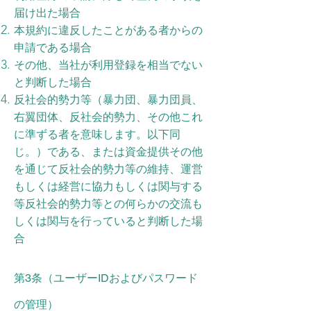
届け出た場合
本規約に違反したことがある者からの
申請である場合
その他、当社が利用登録を相当でない
と判断した場合
反社会的勢力等（暴力団、暴力団員、
右翼団体、反社会的勢力、その他これ
に準ずる者を意味します。以下同
じ。）である、または資金提供その他
を通じて反社会的勢力等の維持、運営
もしくは経営に協力もしくは関与する
等反社会的勢力等との何らかの交流も
しくは関与を行っていると判断した場
合
第3条（ユーザーIDおよびパスワード
の管理）