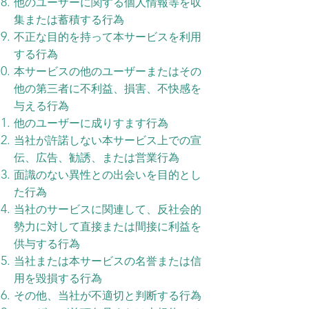
他のユーザーに関する個人情報等を収
集または蓄積する行為
不正な目的を持って本サービスを利用
する行為
本サービスの他のユーザーまたはその
他の第三者に不利益、損害、不快感を
与える行為
他のユーザーに成りすます行為
当社が許諾しない本サービス上での宣
伝、広告、勧誘、または営業行為
面識のない異性との出会いを目的とし
た行為
当社のサービスに関連して、反社会的
勢力に対して直接または間接に利益を
供与する行為
当社または本サービスの名誉または信
用を毀損する行為
その他、当社が不適切と判断する行為